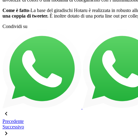
Come è fatto
-La base del giradischi Hotaru è realizzata in robusto al
una coppia di tweeter.
È inoltre dotato di una porta line out per coll
Condividi su
Precedente
Successivo