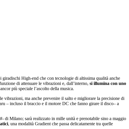
i giradischi High-end che con tecnologie di altissima qualità anche
unzione di attenuare le vibrazioni e, dall’interno,
si illumina con uno
ancor più speciale l’ascolto della musica.
le vibrazioni, ma anche prevenire il salto e migliorare la precisione di
aru – incluso il braccio e il motore DC che fanno girare il disco– a
 Milano; sarà realizzato in mille unità e prenotabile sino a maggio
atici
, una modalità Gradient che passa delicatamente tra quelle