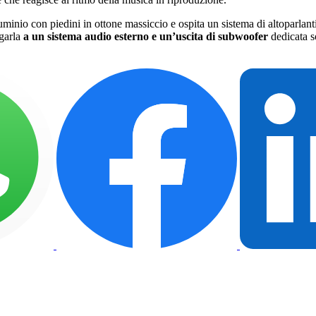
luminio con piedini in ottone massiccio e ospita un sistema di altoparla
egarla
a un sistema audio esterno e un’uscita di subwoofer
dedicata s