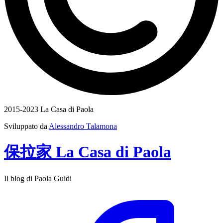
2015-2023 La Casa di Paola
Sviluppato da
Alessandro Talamona
保拉家
La Casa
di
Paola
Il blog di Paola Guidi