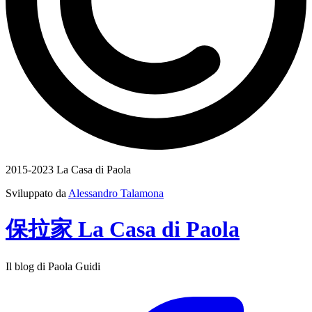
2015-2023 La Casa di Paola
Sviluppato da
Alessandro Talamona
保拉家
La Casa
di
Paola
Il blog di Paola Guidi