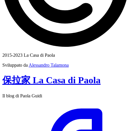
2015-2023 La Casa di Paola
Sviluppato da
Alessandro Talamona
保拉家
La Casa
di
Paola
Il blog di Paola Guidi