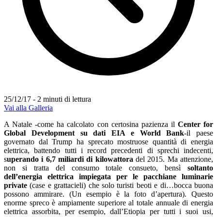
25/12/17 - 2 minuti di lettura
Vai alla Galleria
A Natale -come ha calcolato con certosina pazienza il
Center for
Global Development su dati EIA e World Bank
-il paese
governato dal Trump ha sprecato mostruose quantità di energia
elettrica, battendo tutti i record precedenti di sprechi indecenti,
s
uperando i 6,7 miliardi di kilowattora
del 2015. Ma attenzione,
non si tratta del consumo totale consueto, bensì
soltanto
dell’energia elettrica impiegata per le pacchiane luminarie
private
(case e grattacieli) che solo turisti beoti e di…bocca buona
possono ammirare. (Un esempio è la foto d’apertura). Questo
enorme spreco è ampiamente superiore al totale annuale di energia
elettrica assorbita, per esempio, dall’Etiopia per tutti i suoi usi,