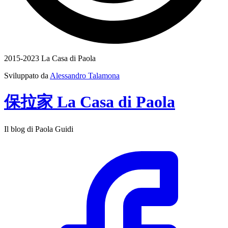
2015-2023 La Casa di Paola
Sviluppato da
Alessandro Talamona
保拉家
La Casa
di
Paola
Il blog di Paola Guidi