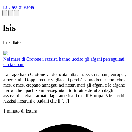
La Casa di Paola
Isis
1 risultato
Nel mare di Crotone i razzisti hanno ucciso gli afgani perseguitati
dai talebani
La tragedia di Crotone va dedicata tutta ai razzisti italiani, europei,
americani. Doppiamente vigliacchi perché sanno benissimo che da
mesi e mesi crepano annegati nei nostri mari gli afgani e le afgane
ma anche i pachistani perseguitati, torturati e derubati dagli
assassini talebani armati dagli americani e dall’Europa. Vigliacchi
razzisti nostrani e padani che li […]
1 minuto di lettura