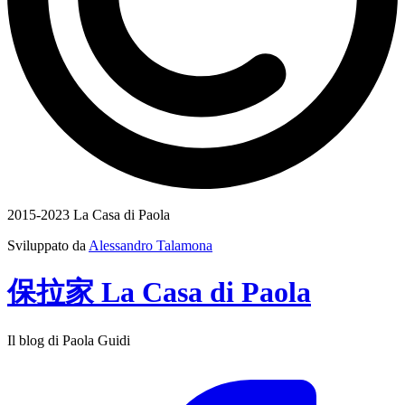
2015-2023 La Casa di Paola
Sviluppato da
Alessandro Talamona
保拉家
La Casa
di
Paola
Il blog di Paola Guidi