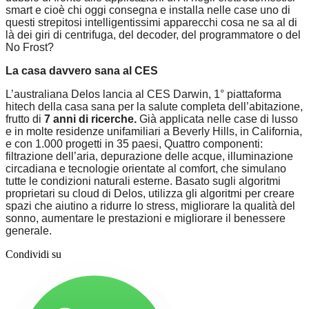
smart e cioè chi oggi consegna e installa nelle case uno di
questi strepitosi intelligentissimi apparecchi cosa ne sa al di
là dei giri di centrifuga, del decoder, del programmatore o del
No Frost?
La casa davvero sana al CES
L’australiana Delos lancia al CES Darwin, 1° piattaforma
hitech della casa sana per la salute completa dell’abitazione,
frutto di
7 anni di ricerche.
Già applicata nelle case di lusso
e in molte residenze unifamiliari a Beverly Hills, in California,
e con
1.000 progetti in 35 paesi,
Quattro componenti:
filtrazione dell’aria, depurazione delle acque, illuminazione
circadiana e tecnologie orientate al comfort, che simulano
tutte le condizioni naturali esterne. Basato sugli algoritmi
proprietari su cloud di Delos, utilizza gli algoritmi per creare
spazi che aiutino a ridurre lo stress, migliorare la qualità del
sonno, aumentare le prestazioni e migliorare il benessere
generale.
Condividi su