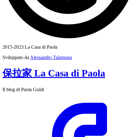
2015-2023 La Casa di Paola
Sviluppato da
Alessandro Talamona
保拉家
La Casa
di
Paola
Il blog di Paola Guidi