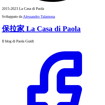
2015-2023 La Casa di Paola
Sviluppato da
Alessandro Talamona
保拉家
La Casa
di
Paola
Il blog di Paola Guidi