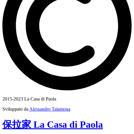
2015-2023 La Casa di Paola
Sviluppato da
Alessandro Talamona
保拉家
La Casa
di
Paola