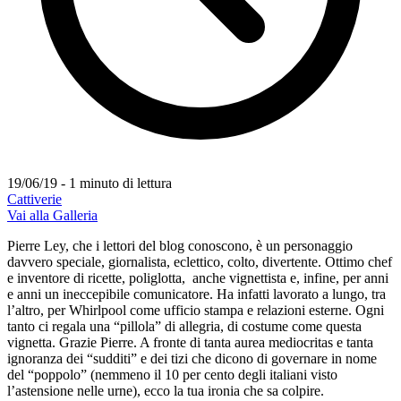
19/06/19 - 1 minuto di lettura
Cattiverie
Vai alla Galleria
Pierre Ley, che i lettori del blog conoscono, è un personaggio
davvero speciale, giornalista, eclettico, colto, divertente. Ottimo chef
e inventore di ricette, poliglotta, anche vignettista e, infine, per anni
e anni un ineccepibile comunicatore. Ha infatti lavorato a lungo, tra
l’altro, per Whirlpool come ufficio stampa e relazioni esterne. Ogni
tanto ci regala una “pillola” di allegria, di costume come questa
vignetta. Grazie Pierre. A fronte di tanta aurea mediocritas e tanta
ignoranza dei “sudditi” e dei tizi che dicono di governare in nome
del “poppolo” (nemmeno il 10 per cento degli italiani visto
l’astensione nelle urne), ecco la tua ironia che sa colpire.