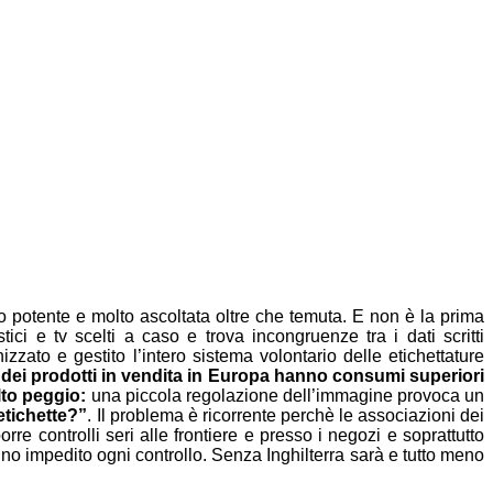
 potente e molto ascoltata oltre che temuta. E non è la prima
i e tv scelti a caso e trova incongruenze tra i dati scritti
izzato e gestito l’intero sistema volontario delle etichettature
 dei prodotti in vendita in Europa hanno consumi superiori
lto peggio:
una piccola regolazione dell’immagine provoca un
etichette?”
. Il problema è ricorrente perchè le associazioni dei
e controlli seri alle frontiere e presso i negozi e soprattutto
nno impedito ogni controllo. Senza Inghilterra sarà e tutto meno