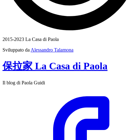
2015-2023 La Casa di Paola
Sviluppato da
Alessandro Talamona
保拉家
La Casa
di
Paola
Il blog di Paola Guidi