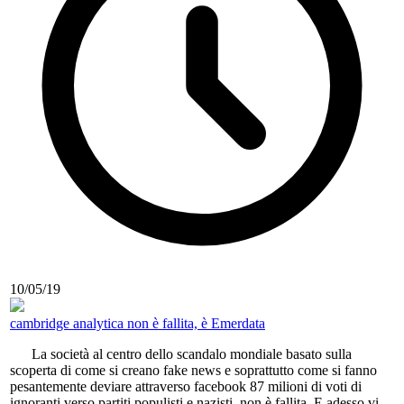
10/05/19
cambridge analytica non è fallita, è Emerdata
La società al centro dello scandalo mondiale basato sulla
scoperta di come si creano fake news e soprattutto come si fanno
pesantemente deviare attraverso facebook 87 milioni di voti di
ignoranti verso partiti populisti e nazisti, non è fallita. E adesso vi