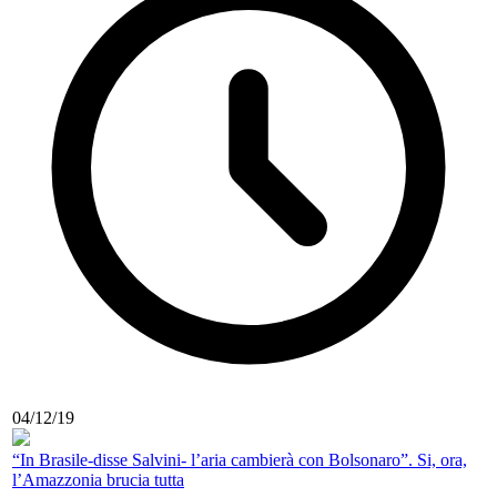
04/12/19
“In Brasile-disse Salvini- l’aria cambierà con Bolsonaro”. Si, ora,
l’Amazzonia brucia tutta