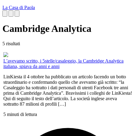
La Casa di Paola
Cambridge Analytica
5 risultati
L’avevamo scritto, i 5stelle/casaleggio, la Cambridge Analytica
italiana, spiava da anni e anni
LinKiesta il 4 ottobre ha pubblicato un articolo facendo un botto
straordinario e confermando quello che avevamo già scritto: “la
Casaleggio ha sottratto i dati personali di utenti Facebook tre anni
prima di Cambridge Analytica”. Bravissimi i colleghi de LinKiesta!
Qui di seguito il testo dell’articolo. La società inglese aveva
sottratto 87 milioni di profili […]
5 minuti di lettura