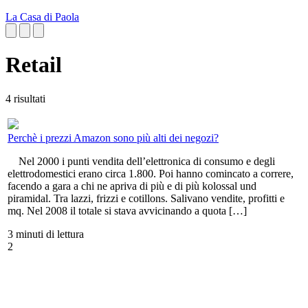
La Casa di Paola
Retail
4 risultati
Perchè i prezzi Amazon sono più alti dei negozi?
Nel 2000 i punti vendita dell’elettronica di consumo e degli
elettrodomestici erano circa 1.800. Poi hanno comincato a correre,
facendo a gara a chi ne apriva di più e di più kolossal und
piramidal. Tra lazzi, frizzi e cotillons. Salivano vendite, profitti e
mq. Nel 2008 il totale si stava avvicinando a quota […]
3 minuti di lettura
2