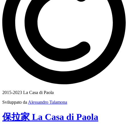
2015-2023 La Casa di Paola
Sviluppato da
Alessandro Talamona
保拉家
La Casa
di
Paola