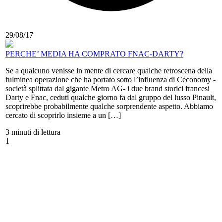
29/08/17
PERCHE’ MEDIA HA COMPRATO FNAC-DARTY?
Se a qualcuno venisse in mente di cercare qualche retroscena della
fulminea operazione che ha portato sotto l’influenza di Ceconomy -
società splittata dal gigante Metro AG- i due brand storici francesi
Darty e Fnac, ceduti qualche giorno fa dal gruppo del lusso Pinault,
scoprirebbe probabilmente qualche sorprendente aspetto. Abbiamo
cercato di scoprirlo insieme a un […]
3 minuti di lettura
1